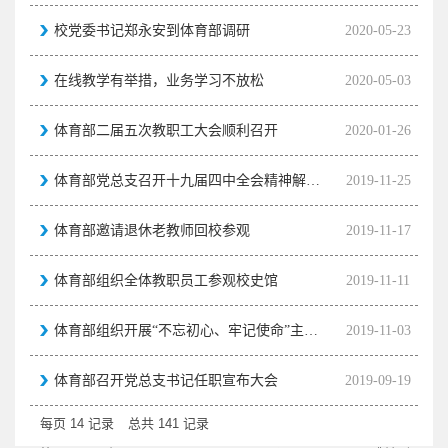
校党委书记郑永安到体育部调研
2020-05-23
在线教学有举措，业务学习不放松
2020-05-03
体育部二届五次教职工大会顺利召开
2020-01-26
体育部党总支召开十九届四中全会精神解读会
2019-11-25
体育部邀请退休老教师回校参观
2019-11-17
体育部组织全体教职员工参观校史馆
2019-11-11
体育部组织开展“不忘初心、牢记使命”主题教育集中学习
2019-11-03
体育部召开党总支书记任职宣布大会
2019-09-19
每页
14
记录
总共
141
记录